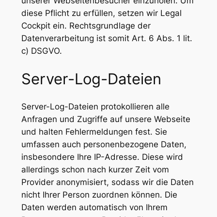
unserer Webseitenbesucher einzuholen. Um
diese Pflicht zu erfüllen, setzen wir Legal
Cockpit ein. Rechtsgrundlage der
Datenverarbeitung ist somit Art. 6 Abs. 1 lit.
c) DSGVO.
Server-Log-Dateien
Server-Log-Dateien protokollieren alle
Anfragen und Zugriffe auf unsere Webseite
und halten Fehlermeldungen fest. Sie
umfassen auch personenbezogene Daten,
insbesondere Ihre IP-Adresse. Diese wird
allerdings schon nach kurzer Zeit vom
Provider anonymisiert, sodass wir die Daten
nicht Ihrer Person zuordnen können. Die
Daten werden automatisch von Ihrem