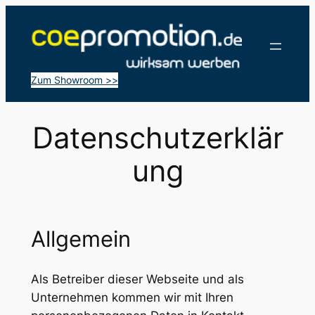
Zum
Inhalt
springen
Zum Showroom >>
Datenschutzerklär
ung
Allgemein
Als Betreiber dieser Webseite und als
Unternehmen kommen wir mit Ihren