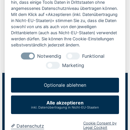
hin, dass einige Tools Daten in Drittstaaten ohne
angemessenes Datenschutzniveau übertragen können.
Mit dem Klick auf «Akzeptieren (inkl. Datenübertragung
Kategorien
in Nicht-EU-Staaten)» stimmen Sie zu, dass die Daten
sowohl von uns als auch von den jeweiligen
Kundenstories
Drittanbietern (auch aus Nicht-EU-Staaten) verwendet
werden dürfen. Sie können Ihre Cookie-Einstellungen
News
selbstverständlich jederzeit ändern.
Notwendig
Funktional
Produktneuheiten
Marketing
Optionale ablehnen
Wir sind für Sie da!
Alle akzeptieren
inkl. Datenübertragung in Nicht-EU-Staaten
+49 2541 2980
werktags: 08-17 Uhr
Cookie Consent by
Datenschutz
Legal Cockpit