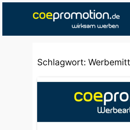
Zum
Inhalt
springen
Schlagwort:
Werbemitt