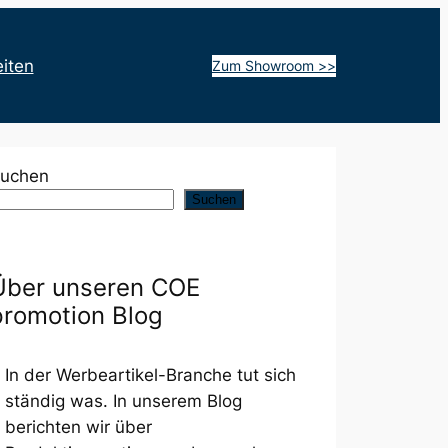
iten
Zum Showroom >>
uchen
Suchen
Über unseren COE
promotion Blog
In der Werbeartikel-Branche tut sich
ständig was. In unserem Blog
berichten wir über