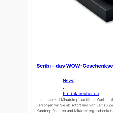
Scribi – das WOW-Geschenkse
News
, 
Produktneuheiten
Lesedauer < 1 MinuteImpulse für Ihr Werbeart
versorgen wir Sie ab sofort und von Zeit zu Ze
Kundenpräsenten und Mitarbeitergeschenken.